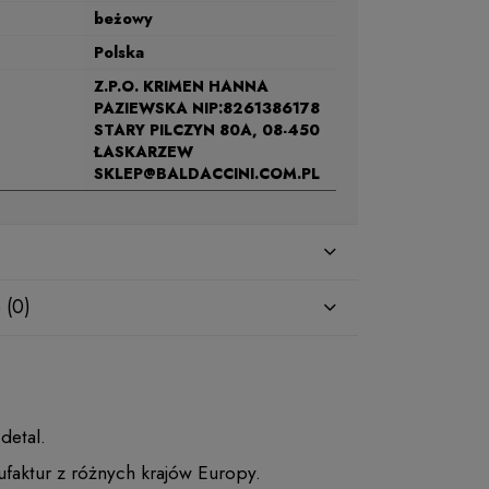
beżowy
Polska
Z.P.O. KRIMEN HANNA
PAZIEWSKA NIP:8261386178
STARY PILCZYN 80A, 08-450
ŁASKARZEW
SKLEP@BALDACCINI.COM.PL
 (0)
 detal.
faktur z różnych krajów Europy.