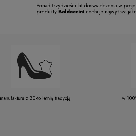
Ponad trzydzieści lat doświadczenia w proj
produkty
Baldaccini
cechuje najwyższa jak
manufaktura z 30-to letnią tradycją
w 100