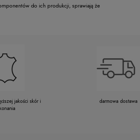
komponentów do ich produkcji, sprawiają że
ższej jakości skór i
darmowa dostawa
konania