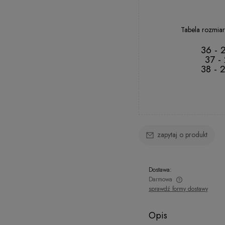
40
41
Tabela rozmiar
36 - 
37 -
38 - 
zapytaj o produkt
Dostawa:
Darmowa
sprawdź formy dostawy
Opis