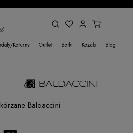
ndały/Koturny
Outlet
Botki
Kozaki
Blog
kórzane Baldaccini