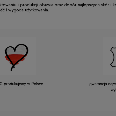
ektowaniu i produkcji obuwia oraz dobór najlepszych skór i 
ość i wygoda użytkowania.
% produkujemy w Polsce
gwarancja najwy
wy