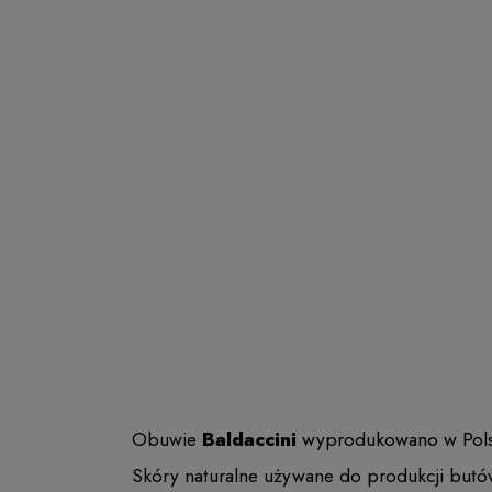
Obuwie
Baldaccini
wyprodukowano w Polsce 
Skóry naturalne używane do produkcji butó