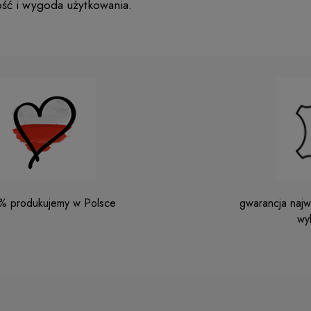
ość i wygoda użytkowania.
% produkujemy w Polsce
gwarancja najwy
wy