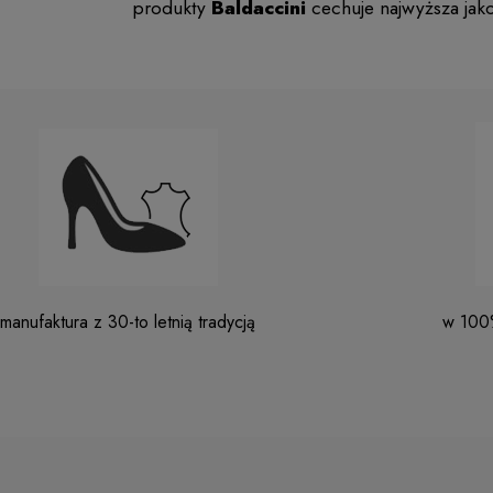
produkty
Baldaccini
cechuje najwyższa jak
manufaktura z 30-to letnią tradycją
w 100