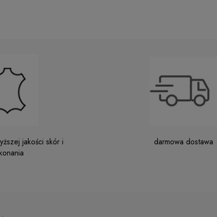
ższej jakości skór i
darmowa dostawa
konania