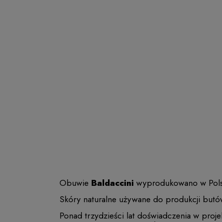
Obuwie
Baldaccini
wyprodukowano w Polsce 
Skóry naturalne używane do produkcji butó
Ponad trzydzieści lat doświadczenia w proj