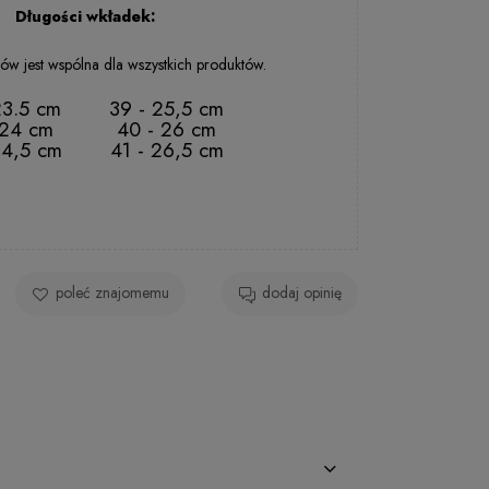
Długości wkładek:
ów jest wspólna dla wszystkich produktów.
23.5 cm
39 - 25,5 cm
 24 cm
40 - 26 cm
24,5 cm
41 - 26,5 cm
poleć znajomemu
dodaj opinię