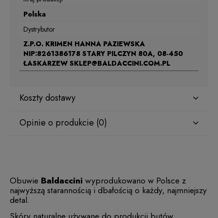
Polska
Dystrybutor
Z.P.O. KRIMEN HANNA PAZIEWSKA
NIP:8261386178 STARY PILCZYN 80A, 08-450
ŁASKARZEW SKLEP@BALDACCINI.COM.PL
Koszty dostawy
Opinie o produkcie (0)
Obuwie
Baldaccini
wyprodukowano w Polsce z
najwyższą starannością i dbałością o każdy, najmniejszy
detal.
Skóry naturalne używane do produkcji butów,