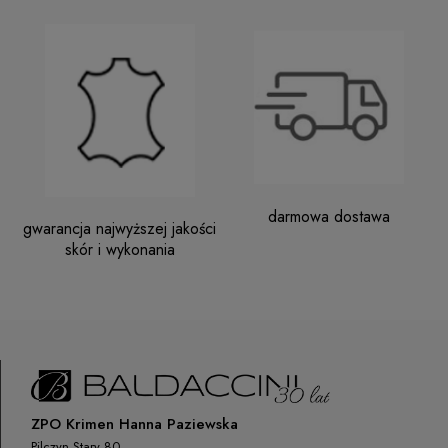
darmowa dostawa
gwarancja najwyższej jakości
skór i wykonania
ZPO Krimen Hanna Paziewska
Pilczyn Stary 80