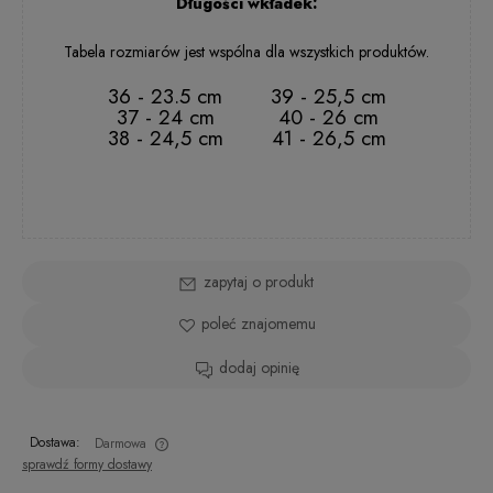
Długości wkładek:
Tabela rozmiarów jest wspólna dla wszystkich produktów.
36 - 23.5 cm
39 - 25,5 cm
37 - 24 cm
40 - 26 cm
38 - 24,5 cm
41 - 26,5 cm
zapytaj o produkt
poleć znajomemu
dodaj opinię
Dostawa:
Darmowa
sprawdź formy dostawy