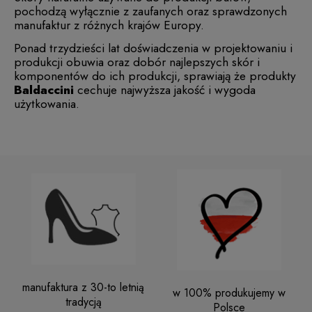
pochodzą wyłącznie z zaufanych oraz sprawdzonych
manufaktur z różnych krajów Europy.
Ponad trzydzieści lat doświadczenia w projektowaniu i
produkcji obuwia oraz dobór najlepszych skór i
komponentów do ich produkcji, sprawiają że produkty
Baldaccini
cechuje najwyższa jakość i wygoda
użytkowania.
manufaktura z 30-to letnią
w 100% produkujemy w
tradycją
Polsce