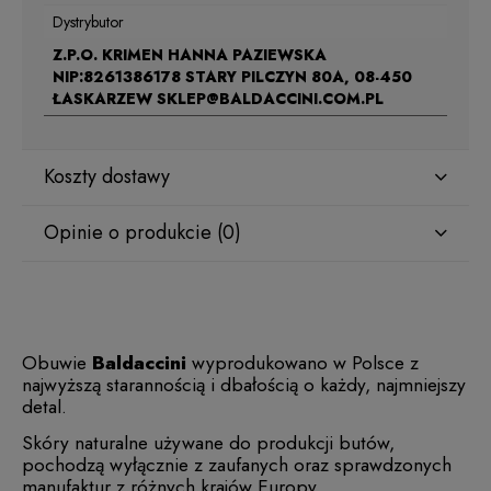
Dystrybutor
Z.P.O. KRIMEN HANNA PAZIEWSKA
NIP:8261386178 STARY PILCZYN 80A, 08-450
ŁASKARZEW SKLEP@BALDACCINI.COM.PL
Koszty dostawy
Opinie o produkcie (0)
Obuwie
Baldaccini
wyprodukowano w Polsce z
najwyższą starannością i dbałością o każdy, najmniejszy
detal.
Skóry naturalne używane do produkcji butów,
pochodzą wyłącznie z zaufanych oraz sprawdzonych
manufaktur z różnych krajów Europy.