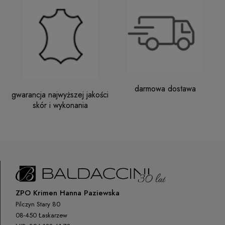
darmowa dostawa
gwarancja najwyższej jakości
skór i wykonania
ZPO Krimen Hanna Paziewska
Pilczyn Stary 80
08-450 Łaskarzew