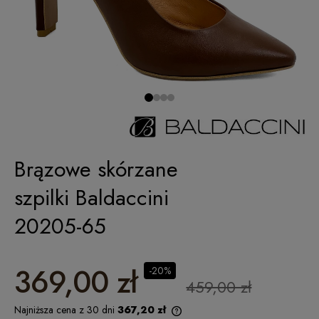
Brązowe skórzane
szpilki Baldaccini
20205-65
369,00 zł
-20%
459,00 zł
Najniższa cena z 30 dni
367,20 zł