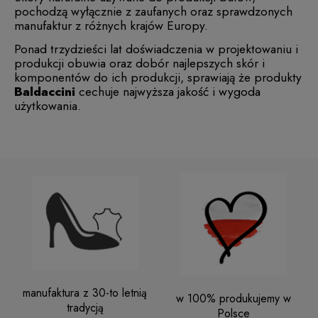
pochodzą wyłącznie z zaufanych oraz sprawdzonych
manufaktur z różnych krajów Europy.
Ponad trzydzieści lat doświadczenia w projektowaniu i
produkcji obuwia oraz dobór najlepszych skór i
komponentów do ich produkcji, sprawiają że produkty
Baldaccini
cechuje najwyższa jakość i wygoda
użytkowania.
manufaktura z 30-to letnią
w 100% produkujemy w
tradycją
Polsce