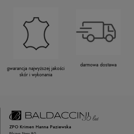
darmowa dostawa
gwarancja najwyższej jakości
skór i wykonania
ZPO Krimen Hanna Paziewska
Pilczyn Stary 80