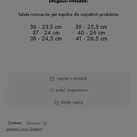
Długości wkładek:
41
2 - 5 dni rob.
Tabela rozmiarów jest wspólna dla wszystkich produktów.
36 - 23.5 cm
39 - 25,5 cm
37 - 24 cm
40 - 26 cm
38 - 24,5 cm
41 - 26,5 cm
zapytaj o produkt
poleć znajomemu
dodaj opinię
Dostawa:
Darmowa
sprawdź formy dostawy