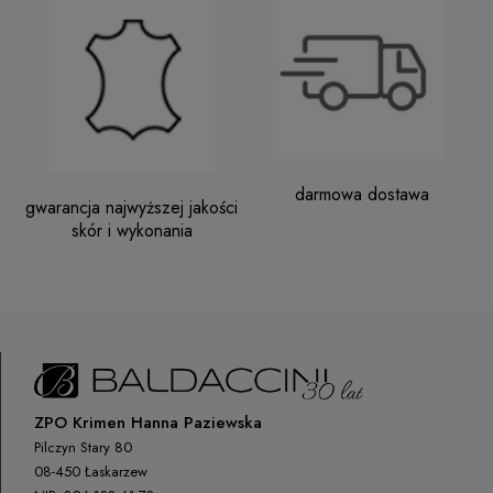
darmowa dostawa
gwarancja najwyższej jakości
skór i wykonania
ZPO Krimen Hanna Paziewska
Pilczyn Stary 80
08-450 Łaskarzew