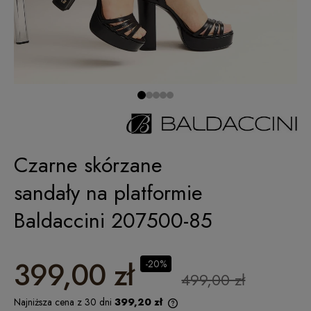
Czarne skórzane
sandały na platformie
Baldaccini 207500-85
399,00 zł
-20%
499,00 zł
Najniższa cena z 30 dni
399,20 zł