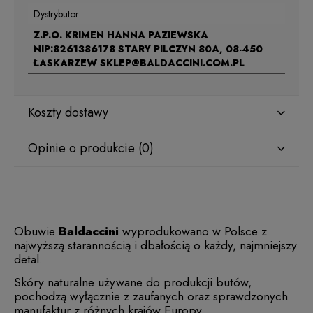
Dystrybutor
Z.P.O. KRIMEN HANNA PAZIEWSKA
NIP:8261386178 STARY PILCZYN 80A, 08-450
ŁASKARZEW SKLEP@BALDACCINI.COM.PL
Koszty dostawy
Opinie o produkcie (0)
Obuwie
Baldaccini
wyprodukowano w Polsce z
najwyższą starannością i dbałością o każdy, najmniejszy
detal.
Skóry naturalne używane do produkcji butów,
pochodzą wyłącznie z zaufanych oraz sprawdzonych
manufaktur z różnych krajów Europy.