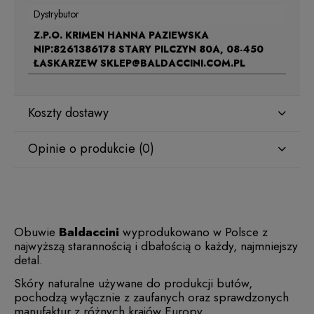
Dystrybutor
Z.P.O. KRIMEN HANNA PAZIEWSKA
NIP:8261386178 STARY PILCZYN 80A, 08-450
ŁASKARZEW SKLEP@BALDACCINI.COM.PL
Koszty dostawy
Opinie o produkcie (0)
Obuwie
Baldaccini
wyprodukowano w Polsce z
najwyższą starannością i dbałością o każdy, najmniejszy
detal.
Skóry naturalne używane do produkcji butów,
pochodzą wyłącznie z zaufanych oraz sprawdzonych
manufaktur z różnych krajów Europy.