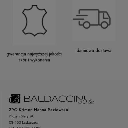
darmowa dostawa
gwarancja najwyższej jakości
skór i wykonania
ZPO Krimen Hanna Paziewska
Pilczyn Stary 80
08-450 Łaskarzew