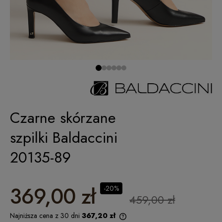
Czarne skórzane
szpilki Baldaccini
20135-89
369,00 zł
-20%
459,00 zł
Najniższa cena z 30 dni
367,20 zł