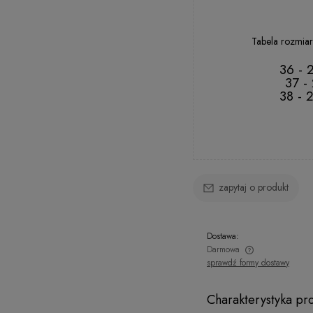
41
Tabela rozmiar
36 - 
37 -
38 - 
zapytaj o produkt
Dostawa:
Darmowa
sprawdź formy dostawy
Charakterystyka pr