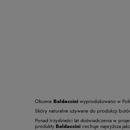
Obuwie
Baldaccini
wyprodukowano w Polsce 
Skóry naturalne używane do produkcji butó
Ponad trzydzieści lat doświadczenia w proj
produkty
Baldaccini
cechuje najwyższa jak