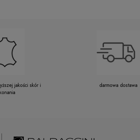
ższej jakości skór i
darmowa dostawa
konania