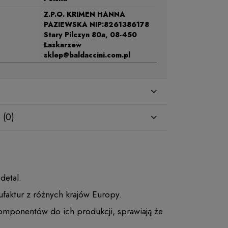
Z.P.O. KRIMEN HANNA
PAZIEWSKA NIP:8261386178
Stary Pilczyn 80a, 08-450
Łaskarzew
sklep@baldaccini.com.pl
 (0)
 detal.
faktur z różnych krajów Europy.
komponentów do ich produkcji, sprawiają że