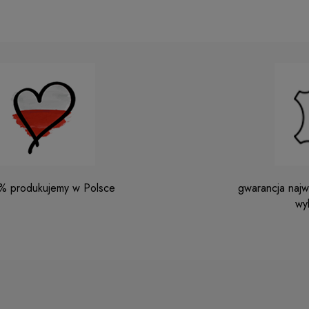
% produkujemy w Polsce
gwarancja najwy
wy