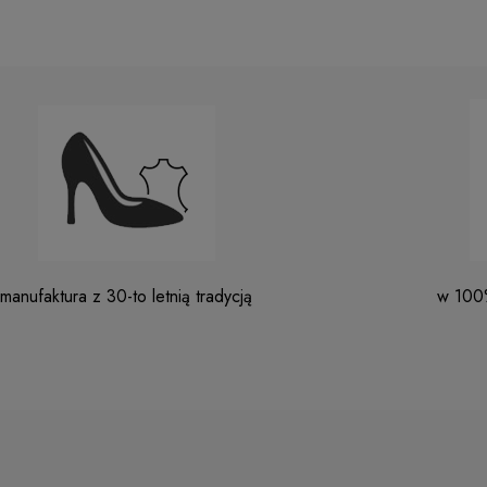
manufaktura z 30-to letnią tradycją
w 100