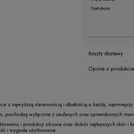
Dystrybutor
Koszty dostawy
Opinie o produkcie
z najwyższą starannością i dbałością o każdy, najmniejszy
w, pochodzą wyłącznie z zaufanych oraz sprawdzonych manu
ektowaniu i produkcji obuwia oraz dobór najlepszych skór i 
ość i wygoda użytkowania.