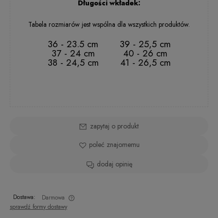
Długości wkładek:
Tabela rozmiarów jest wspólna dla wszystkich produktów.
36 - 23.5 cm
39 - 25,5 cm
37 - 24 cm
40 - 26 cm
38 - 24,5 cm
41 - 26,5 cm
zapytaj o produkt
poleć znajomemu
dodaj opinię
Dostawa:
Darmowa
sprawdź formy dostawy