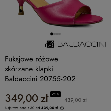
Fuksjowe różowe
skórzane klapki
Baldaccini 20755-202
349,00 zł
-21%
439,00 zł
Najniższa cena z 30 dni
439,00 zł