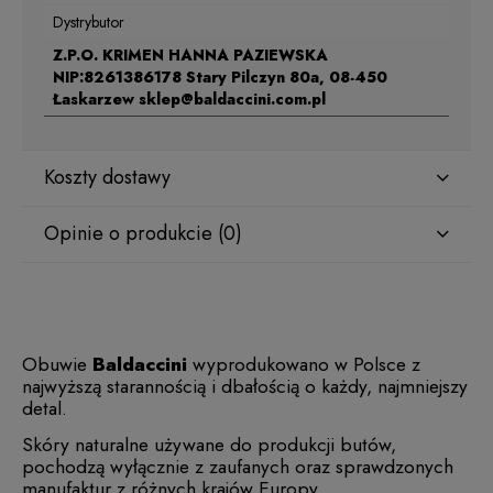
Dystrybutor
Z.P.O. KRIMEN HANNA PAZIEWSKA
NIP:8261386178 Stary Pilczyn 80a, 08-450
Łaskarzew sklep@baldaccini.com.pl
Koszty dostawy
Opinie o produkcie (0)
Obuwie
Baldaccini
wyprodukowano w Polsce z
najwyższą starannością i dbałością o każdy, najmniejszy
detal.
Skóry naturalne używane do produkcji butów,
pochodzą wyłącznie z zaufanych oraz sprawdzonych
manufaktur z różnych krajów Europy.