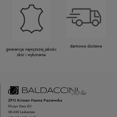
darmowa dostawa
gwarancja najwyższej jakości
skór i wykonania
ZPO Krimen Hanna Paziewska
Pilczyn Stary 80
08-450 Łaskarzew