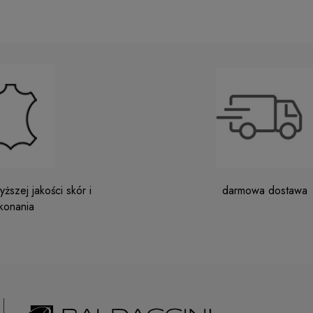
ższej jakości skór i
darmowa dostawa
konania