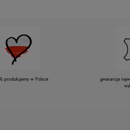
% produkujemy w Polsce
gwarancja najwy
wy