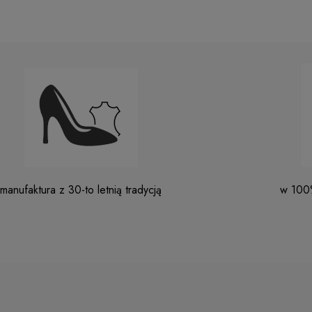
manufaktura z 30-to letnią tradycją
w 100