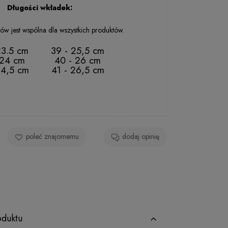
2 - 5 dni rob.
Długości wkładek:
ów jest wspólna dla wszystkich produktów.
23.5 cm
39 - 25,5 cm
 24 cm
40 - 26 cm
24,5 cm
41 - 26,5 cm
poleć znajomemu
dodaj opinię
oduktu