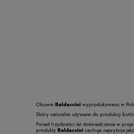
Obuwie
Baldaccini
wyprodukowano w Polsce 
Skóry naturalne używane do produkcji butó
Ponad trzydzieści lat doświadczenia w proj
produkty
Baldaccini
cechuje najwyższa jak