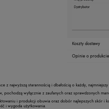
Dystrybutor
Koszty dostawy
Opinie o produkcie
z najwyższą starannością i dbałością o każdy, najmniejszy
w, pochodzą wyłącznie z zaufanych oraz sprawdzonych manu
ektowaniu i produkcji obuwia oraz dobór najlepszych skór i 
ość i wygoda użytkowania.