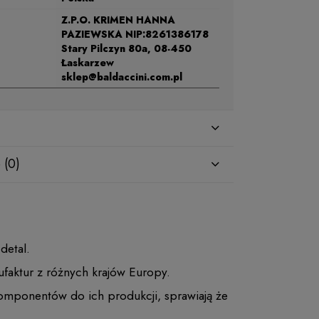
Z.P.O. KRIMEN HANNA
PAZIEWSKA NIP:8261386178
Stary Pilczyn 80a, 08-450
Łaskarzew
sklep@baldaccini.com.pl
 (0)
 detal.
faktur z różnych krajów Europy.
komponentów do ich produkcji, sprawiają że