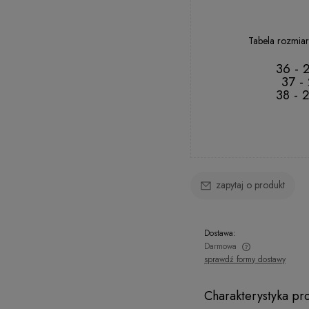
41
Tabela rozmiar
36 - 
37 -
38 - 
zapytaj o produkt
Dostawa:
Darmowa
sprawdź formy dostawy
Charakterystyka pr