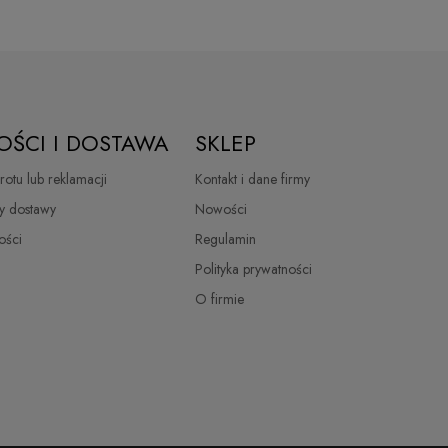
OŚCI I DOSTAWA
SKLEP
otu lub reklamacji
Kontakt i dane firmy
ty dostawy
Nowości
ości
Regulamin
Polityka prywatności
O firmie