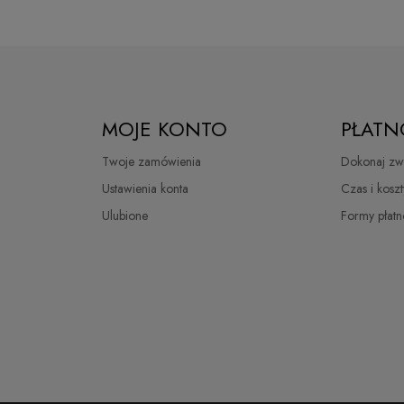
MOJE KONTO
PŁATN
Twoje zamówienia
Dokonaj zwr
Ustawienia konta
Czas i kosz
Ulubione
Formy płatn