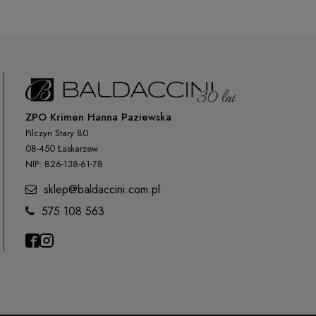
ZPO Krimen Hanna Paziewska
Pilczyn Stary 80
08-450 Łaskarzew
NIP: 826-138-61-78
sklep@baldaccini.com.pl
575 108 563