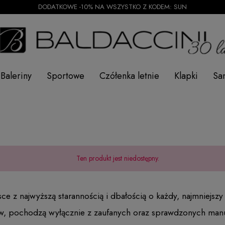
DODATKOWE -10% NA WSZYSTKO Z KODEM: SUN
Baleriny
Sportowe
Czółenka letnie
Klapki
Sa
Ten produkt jest niedostępny.
z najwyższą starannością i dbałością o każdy, najmniejszy
w, pochodzą wyłącznie z zaufanych oraz sprawdzonych manu