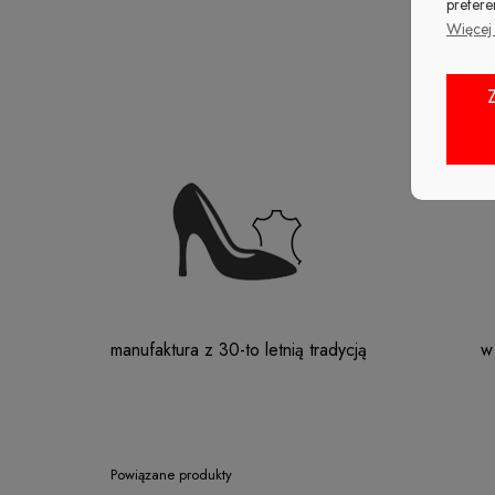
prefere
Więcej 
manufaktura z 30-to letnią tradycją
w
Powiązane produkty